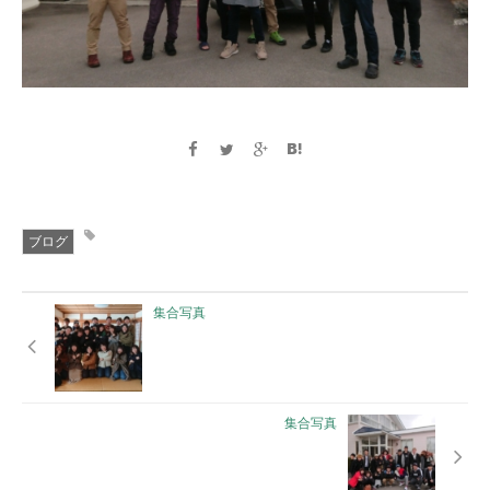
ブログ
集合写真
集合写真