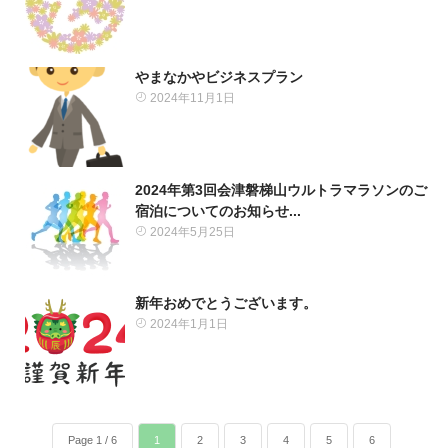
やまなかやビジネスプラン
2024年11月1日
2024年第3回会津磐梯山ウルトラマラソンのご
宿泊についてのお知らせ...
2024年5月25日
新年おめでとうございます。
2024年1月1日
Page 1 / 6
1
2
3
4
5
6