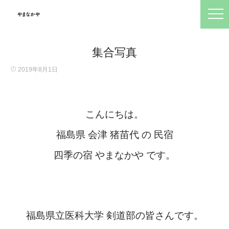
集合写真
2019年8月1日
こんにちは。
福島県 会津 猪苗代 の 民宿
四季の宿 やまなかや です。
福島県立医科大学 剣道部の皆さんです。